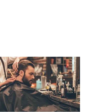
By KARDASCH
Tel.:
030 89 74 89 00
Montag ist Ruhetag!
Di. - Fr.: 10 - 19:00 Uhr
Sa.: 10 - 17:00 Uhr